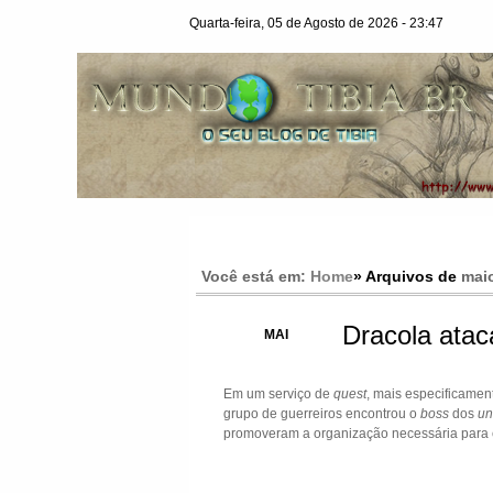
Quarta-feira, 05 de Agosto de 2026 - 23:47
Você está em:
Home
» Arquivos de
maio
Dracola atac
31
MAI
Em um serviço de
quest
, mais especificame
grupo de guerreiros encontrou o
boss
dos
un
promoveram a organização necessária para e