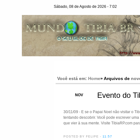
Sábado, 08 de Agosto de 2026 - 7:02
Você está em:
Home
» Arquivos de
nov
Evento do T
30
NOV
30/11/09 - E se o Papai Noel não visitar o T
tentando descobrir. Você pode escrever uma 
que vier à sua mente. Visite TibiaRP.com pa
POSTED BY FELIPE
-
11:57