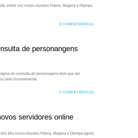
erão entrar nos novos mundos Fidera, Magera e Olympa
0 COMENTÁRIO(S)
onsulta de personangens
 página de consulta de personagens teve que ser
os pelo inconveniente.
0 COMENTÁRIO(S)
ovos servidores online
ds dos três novos mundos Fidera, Magera e Olympa agora