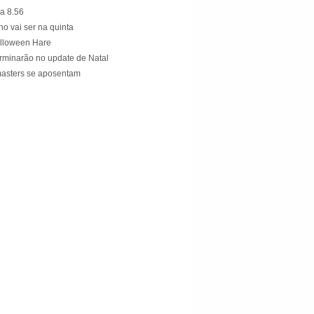
a 8.56
o vai ser na quinta
alloween Hare
rminarão no update de Natal
asters se aposentam