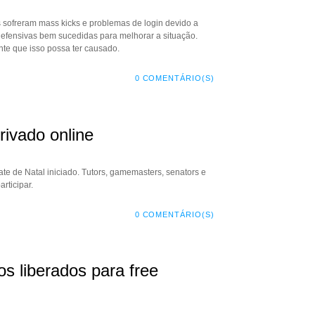
s sofreram mass kicks e problemas de login devido a
defensivas bem sucedidas para melhorar a situação.
te que isso possa ter causado.
0 COMENTÁRIO(S)
rivado online
ate de Natal iniciado. Tutors, gamemasters, senators e
rticipar.
0 COMENTÁRIO(S)
 liberados para free