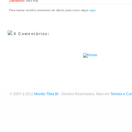
Tamanho:
665 KB
Para baixar versões anteriores de clients para Linux clique
aqui
.
0 Comentários:
© 2007 à 2011
Mundo Tibia Br
- Direitos Reservados. Mais em
Termos e Co