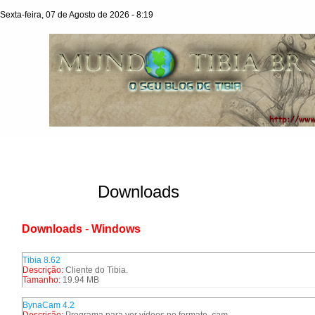
Sexta-feira, 07 de Agosto de 2026 - 8:19
Downloads
Downloads
-
Windows
Tibia 8.62
Descrição:
Cliente do Tibia.
Tamanho:
19.94 MB
BynaCam 4.2