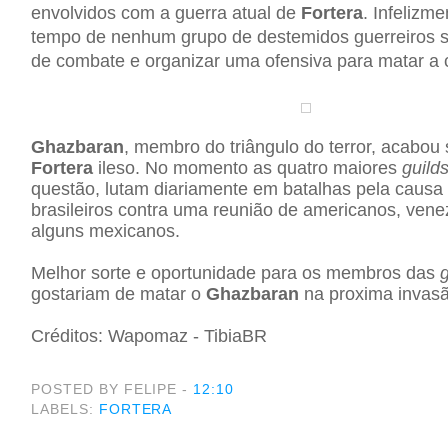
envolvidos com a guerra atual de
Fortera
. Infelizm
tempo de nenhum grupo de destemidos guerreiros 
de combate e organizar uma ofensiva para matar a c
Ghazbaran
, membro do triângulo do terror, acabou
Fortera
ileso. No momento as quatro maiores
guild
questão, lutam diariamente em batalhas pela causa
brasileiros contra uma reunião de americanos, ven
alguns mexicanos.
Melhor sorte e oportunidade para os membros das
g
gostariam de matar o
Ghazbaran
na proxima invasã
Créditos: Wapomaz - TibiaBR
POSTED BY FELIPE
-
12:10
LABELS:
FORTERA