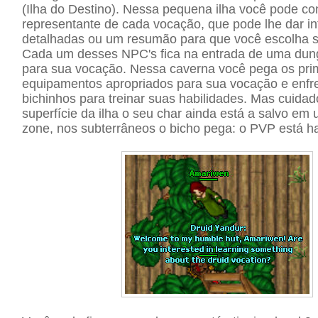
(Ilha do Destino). Nessa pequena ilha você pode c
representante de cada vocação, que pode lhe dar i
detalhadas ou um resumão para que você escolha 
Cada um desses NPC's fica na entrada de uma dung
para sua vocação. Nessa caverna você pega os pri
equipamentos apropriados para sua vocação e enfr
bichinhos para treinar suas habilidades. Mas cuidad
superfície da ilha o seu char ainda está a salvo em 
zone, nos subterrâneos o bicho pega: o PVP está ha