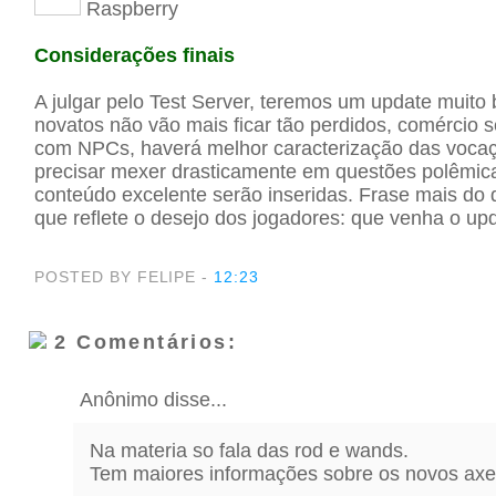
Raspberry
Considerações finais
A julgar pelo Test Server, teremos um update muito
novatos não vão mais ficar tão perdidos, comércio s
com NPCs, haverá melhor caracterização das voca
precisar mexer drasticamente em questões polêmic
conteúdo excelente serão inseridas. Frase mais do 
que reflete o desejo dos jogadores: que venha o up
POSTED BY FELIPE
-
12:23
2 Comentários:
Anônimo disse...
Na materia so fala das rod e wands.
Tem maiores informações sobre os novos ax