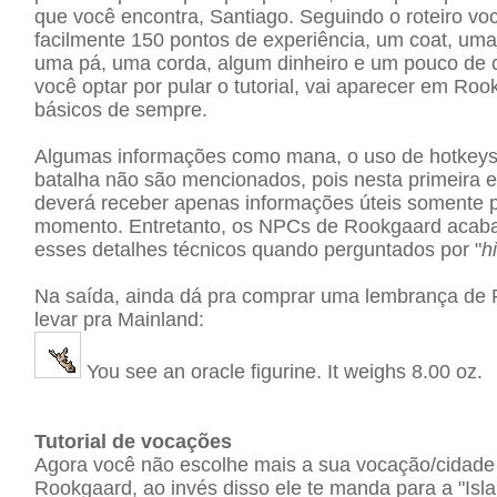
que você encontra, Santiago. Seguindo o roteiro v
facilmente 150 pontos de experiência, um coat, uma
uma pá, uma corda, algum dinheiro e um pouco de 
você optar por pular o tutorial, vai aparecer em Roo
básicos de sempre.
Algumas informações como mana, o uso de hotkeys
batalha não são mencionados, pois nesta primeira e
deverá receber apenas informações úteis somente 
momento. Entretanto, os NPCs de Rookgaard acab
esses detalhes técnicos quando perguntados por "
h
Na saída, ainda dá pra comprar uma lembrança de
levar pra Mainland:
You see an oracle figurine. It weighs 8.00 oz.
Tutorial de vocações
Agora você não escolhe mais a sua vocação/cidade
Rookgaard, ao invés disso ele te manda para a "Isla