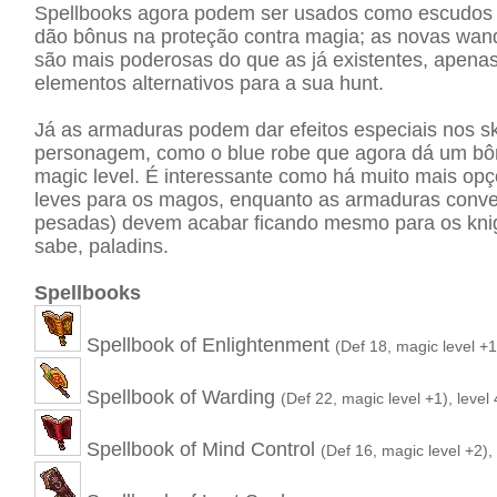
Spellbooks agora podem ser usados como escudos
dão bônus na proteção contra magia; as novas wan
são mais poderosas do que as já existentes, apenas
elementos alternativos para a sua hunt.
Já as armaduras podem dar efeitos especiais nos ski
personagem, como o blue robe que agora dá um b
magic level. É interessante como há muito mais op
leves para os magos, enquanto as armaduras conve
pesadas) devem acabar ficando mesmo para os kni
sabe, paladins.
Spellbooks
Spellbook of Enlightenment
(Def 18, magic level +1
Spellbook of Warding
(Def 22, magic level +1), level
Spellbook of Mind Control
(Def 16, magic level +2),