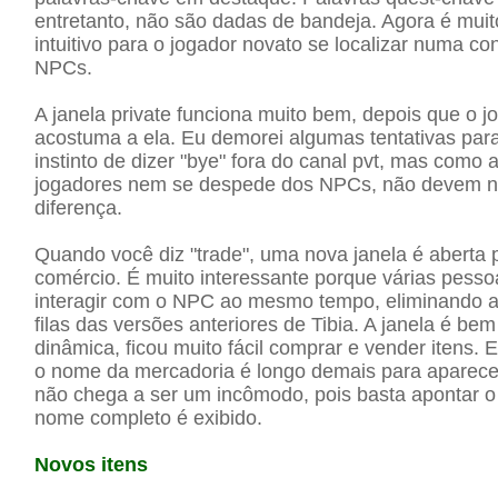
entretanto, não são dadas de bandeja. Agora é muit
intuitivo para o jogador novato se localizar numa c
NPCs.
A janela private funciona muito bem, depois que o j
acostuma a ela. Eu demorei algumas tentativas par
instinto de dizer "bye" fora do canal pvt, mas como 
jogadores nem se despede dos NPCs, não devem n
diferença.
Quando você diz "trade", uma nova janela é aberta 
comércio. É muito interessante porque várias pess
interagir com o NPC ao mesmo tempo, eliminando a
filas das versões anteriores de Tibia. A janela é bem 
dinâmica, ficou muito fácil comprar e vender itens.
o nome da mercadoria é longo demais para aparecer
não chega a ser um incômodo, pois basta apontar 
nome completo é exibido.
Novos itens