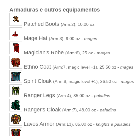
Armaduras e outros equipamentos
Patched Boots
(Arm:2), 10.00 oz
Mage Hat
(Arm:3), 9.00 oz -
mages
Magician's Robe
(Arm:6), 25 oz -
mages
Ethno Coat
(Arm:7, magic level +1), 25.50 oz -
mages
Spirit Cloak
(Arm:8, magic level +1), 26.50 oz -
mages
Ranger Legs
(Arm:4), 35.00 oz -
paladins
Ranger's Cloak
(Arm:7), 48.00 oz -
paladins
Lavos Armor
(Arm:13), 85.00 oz -
knights e paladins