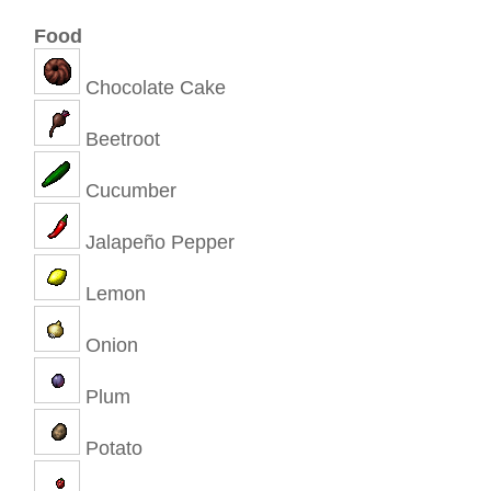
Food
Chocolate Cake
Beetroot
Cucumber
Jalapeño Pepper
Lemon
Onion
Plum
Potato