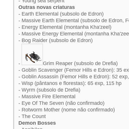
- Young sea serpent
Outras novas criaturas
- Earth Elemental (subsolo de Edron)
- Massive Earth Elemental (subsolo de Edron, 
- Energy Elemental (montanha Kha'zeel)
- Massive Energy Elemental (montanha Kha'zee
- Bog Raider (subsolo de Edron)
-
Grim Reaper (subsolo de Drefia)
- Goblin Scavenger (Femor Hills e Edron): 35 ex
- Goblin Assassin (Femor Hills e Edron): 52 exp
- Wisp (pântanos e florestas): 65 exp, 115 hp
- Wyrm (subsolo de Drefia)
- Massive Fire Elemental
- Eye Of The Seven (não confirmado)
- Rotworm Mother (nome não confirmado)
- The Count
Demon Bosses