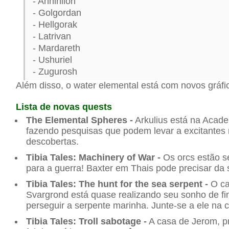
- Annihilon
- Golgordan
- Hellgorak
- Latrivan
- Mardareth
- Ushuriel
- Zugurosh
Além disso, o water elemental está com novos gráfi
Lista de novas quests
The Elemental Spheres -
Arkulius está na Acad
fazendo pesquisas que podem levar a excitantes
descobertas.
Tibia Tales: Machinery of War -
Os orcs estão s
para a guerra! Baxter em Thais pode precisar da 
Tibia Tales: The hunt for the sea serpent -
O ca
Svargrond está quase realizando seu sonho de f
perseguir a serpente marinha. Junte-se a ele na 
Tibia Tales: Troll sabotage -
A casa de Jerom, p