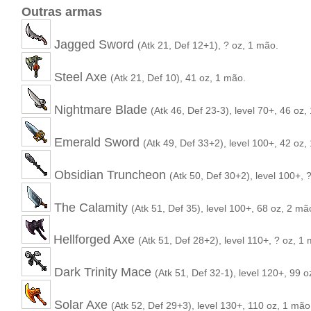
Outras armas
Jagged Sword
(Atk 21, Def 12+1), ? oz, 1 mão.
Steel Axe
(Atk 21, Def 10), 41 oz, 1 mão.
Nightmare Blade
(Atk 46, Def 23-3), level 70+, 46 oz,
Emerald Sword
(Atk 49, Def 33+2), level 100+, 42 oz,
Obsidian Truncheon
(Atk 50, Def 30+2), level 100+, 
The Calamity
(Atk 51, Def 35), level 100+, 68 oz, 2 mã
Hellforged Axe
(Atk 51, Def 28+2), level 110+, ? oz, 1
Dark Trinity Mace
(Atk 51, Def 32-1), level 120+, 99 o
Solar Axe
(Atk 52, Def 29+3), level 130+, 110 oz, 1 mão