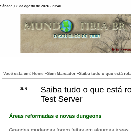
Sábado, 08 de Agosto de 2026 - 23:40
Você está em:
Home
»Sem Marcador »
Saiba tudo o que está rol
Saiba tudo o que está r
20
JUN
Test Server
Áreas reformadas e novas dungeons
Grandes mudanças foram feitas em algumas áreas, t