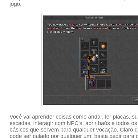
jogo.
Você vai aprender coisas como andar, ler placas, su
escadas, interagir com NPC's, abrir baús e todos o
básicos que servem para qualquer vocação. Claro qu
pode ser pulado por qualquer um, basta pedir para 