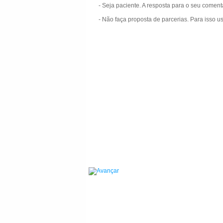
- Seja paciente. A resposta para o seu comen
- Não faça proposta de parcerias. Para isso u