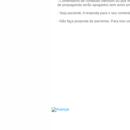
- Comentários de conteúdo ofensivo ou que in
de propaganda serão apagados sem aviso pr
- Seja paciente. A resposta para o seu comen
- Não faça proposta de parcerias. Para isso u