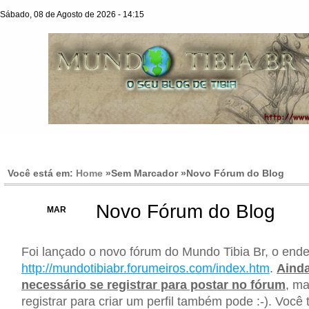
Sábado, 08 de Agosto de 2026 - 14:15
Você está em:
Home
»Sem Marcador »
Novo Fórum do Blog
Novo Fórum do Blog
22
MAR
Foi lançado o novo fórum do Mundo Tibia Br, o end
http://mundotibiabr.forumeiros.com/index.htm
.
Ainda
necessário se registrar para postar no fórum
, ma
registrar para criar um perfil também pode :-). Voc