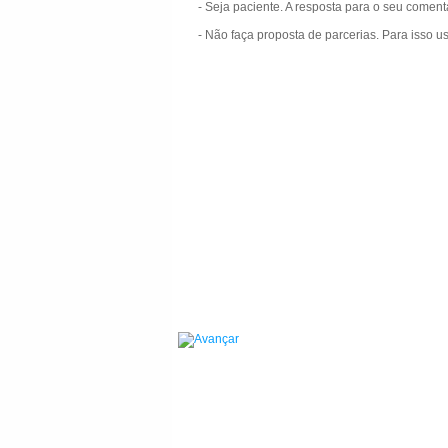
- Seja paciente. A resposta para o seu comen
- Não faça proposta de parcerias. Para isso u