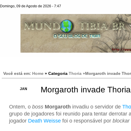
Domingo, 09 de Agosto de 2026 - 7:47
Você está em:
Home
» Categoria
Thoria
»
Morgaroth invade Thor
Morgaroth invade Thoria
26
JAN
Ontem, o
boss
Morgaroth
invadiu o servidor de
Tho
grupo de jogadores foi reunido para tentar derrotar a
jogador
Death Weisse
foi o responsável por
blockar