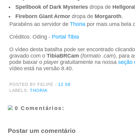
Spellbook of Dark Mysteries
dropa de
Hellgora
Fireborn Giant Armor
dropa de
Morgaroth
.
Parabéns ao servidor de
Thoria
por mais uma bela c
Créditos: Oding -
Portal Tibia
O vídeo desta batalha pode ser encontrado clicand
gravado com o
TibiaBRCam
(
formato .cam
), para a
pode baixar o
player
gratuitamente na nossa
seção 
vídeo está na versão 8.40.
POSTED BY FELIPE
-
12:58
LABELS:
THORIA
0 Comentários:
Postar um comentário