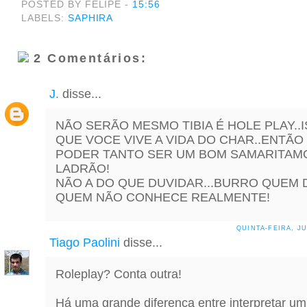
POSTED BY FELIPE
-
15:56
LABELS:
SAPHIRA
2 Comentários:
J.
disse...
NÃO SERÃO MESMO TIBIA É HOLE PLAY..
QUE VOCE VIVE A VIDA DO CHAR..ENTÃO
PODER TANTO SER UM BOM SAMARITAM
LADRÃO!
NÃO A DO QUE DUVIDAR...BURRO QUEM 
QUEM NÃO CONHECE REALMENTE!
QUINTA-FEIRA, JU
Tiago Paolini
disse...
Roleplay? Conta outra!
Há uma grande diferença entre interpretar u