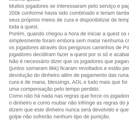
Muitos jogadores se interessaram pelo serviço e pa
200k conforme havia sido combinado e teriam tamb
seus próprios meios de cura e disponibilizar de temp
toda a quest.
Porém, quando chegou a hora de iniciar a quest os
simplesmente foram embora sem matar nenhuma cri
os jogadores através dos perigosos caminhos de Po
jogadores decidiram fazer a quest por si só e acab
Não é necessário dizer que os jogadores que pagar
(juntos somaram 8kk) ficaram revoltados e estão pe
devolução do dinheiro além de pagamento das runa
cura e de mana, blessings, AOL e tudo mais que foi
uma compensação pelo tempo perdido.
Como não há nada nas regras que force os jogador
o dinheiro e como roubar não infringe as regras do 
dizem que este dinheiro nunca será devolvido e que
golpe não sofrerão nenhum tipo de punição.