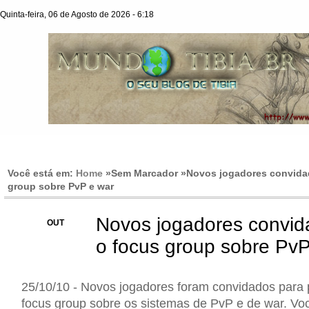
Quinta-feira, 06 de Agosto de 2026 - 6:18
Você está em:
Home
»Sem Marcador »
Novos jogadores convida
group sobre PvP e war
Novos jogadores convid
25
OUT
o focus group sobre PvP
25/10/10 - Novos jogadores foram convidados para p
focus group sobre os sistemas de PvP e de war. Vo