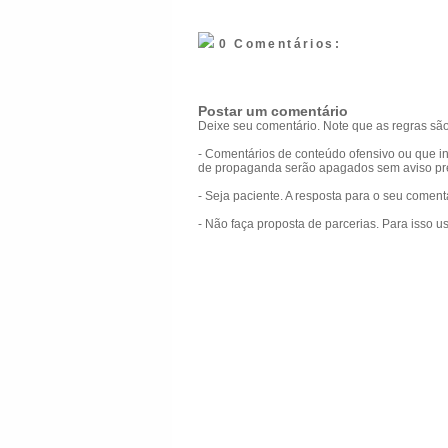
0 Comentários:
Postar um comentário
Deixe seu comentário. Note que as regras são
- Comentários de conteúdo ofensivo ou que in
de propaganda serão apagados sem aviso pr
- Seja paciente. A resposta para o seu comen
- Não faça proposta de parcerias. Para isso u