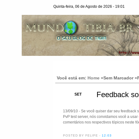
Quinta-feira, 06 de Agosto de 2026 - 19:01
Você está em:
Home
»Sem Marcador »
Feedback sob
13
SET
13/09/10 - Se você quiser dar seu feedback 
PvP test server, nós convidamos você a usar
comentários nos respectivos tópicos neste fó
POSTED BY FELIPE
-
12:03