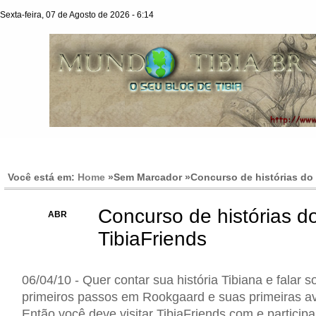
Sexta-feira, 07 de Agosto de 2026 - 6:14
Você está em:
Home
»Sem Marcador »
Concurso de histórias do
Concurso de histórias d
06
ABR
TibiaFriends
06/04/10 - Quer contar sua história Tibiana e falar 
primeiros passos em Rookgaard e suas primeiras a
Então você deve visitar TibiaFriends.com e particip