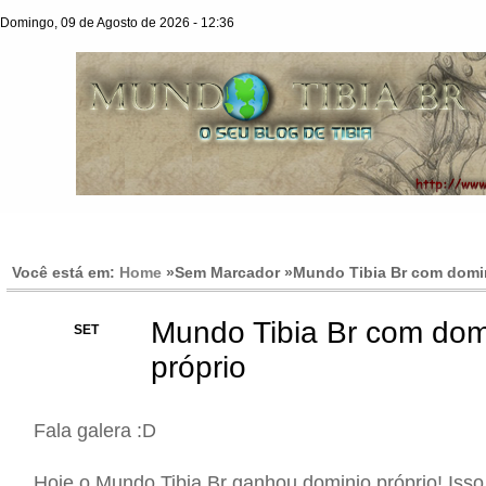
Domingo, 09 de Agosto de 2026 - 12:36
Você está em:
Home
»Sem Marcador »
Mundo Tibia Br com domin
Mundo Tibia Br com dom
01
SET
próprio
Fala galera :D
Hoje o Mundo Tibia Br ganhou dominio próprio! Isso