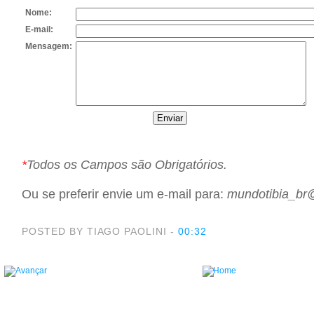
Nome:
E-mail:
Mensagem:
*
Todos os Campos são Obrigatórios.
Ou se preferir envie um e-mail para:
mundotibia_br
POSTED BY TIAGO PAOLINI
-
00:32